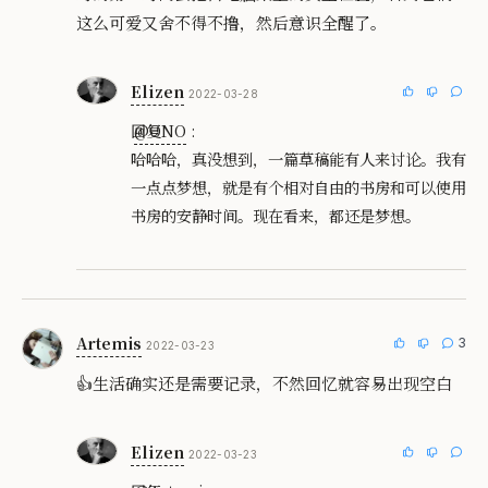
这么可爱又舍不得不撸，然后意识全醒了。
Elizen
2022-03-28
回复
@ONO
:
哈哈哈，真没想到，一篇草稿能有人来讨论。我有
一点点梦想，就是有个相对自由的书房和可以使用
书房的安静时间。现在看来，都还是梦想。
Artemis
3
2022-03-23
👍生活确实还是需要记录，不然回忆就容易出现空白
Elizen
2022-03-23