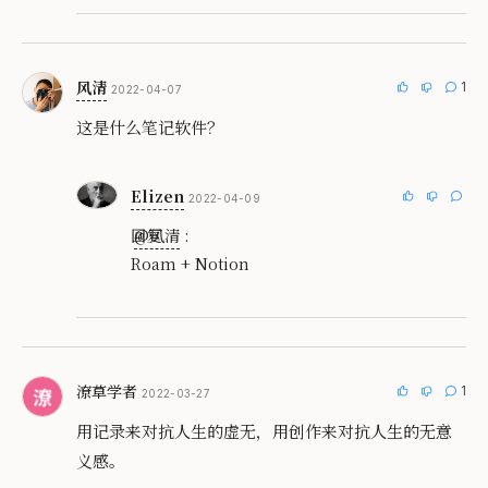
风清
1
2022-04-07
这是什么笔记软件？
Elizen
2022-04-09
回复
@风清
:
Roam + Notion
潦草学者
1
2022-03-27
用记录来对抗人生的虚无，用创作来对抗人生的无意
义感。