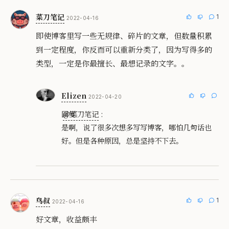
菜刀笔记
1
2022-04-16
即使博客里写一些无规律、碎片的文章，但数量积累
到一定程度，你反而可以重新分类了，因为写得多的
类型，一定是你最擅长、最想记录的文字。。
Elizen
2022-04-20
回复
@菜刀笔记
:
是啊，说了很多次想多写写博客，哪怕几句话也
好。但是各种原因，总是坚持不下去。
鸟叔
1
2022-04-16
好文章，收益颇丰