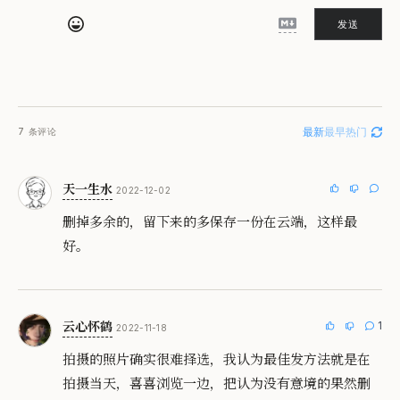
发送
最新
最早
热门
7
条评论
天一生水
2022-12-02
删掉多余的，留下来的多保存一份在云端，这样最
好。
云心怀鹤
1
2022-11-18
拍摄的照片确实很难择选，我认为最佳发方法就是在
拍摄当天，喜喜浏览一边，把认为没有意境的果然删