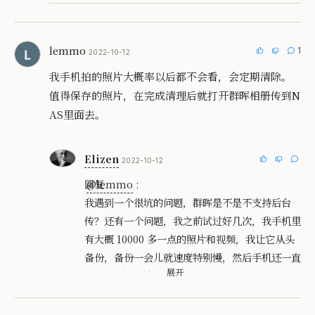
lemmo
1
2022-10-12
我手机拍的照片大概率以后都不会看，会定期清除。
值得保存的照片，在完成清理后就打开群晖相册传到N
AS里面去。
Elizen
2022-10-12
回复
@lemmo
:
我遇到一个很坑的问题，群晖是不是不支持后台
传？还有一个问题，我之前试过好几次，我手机里
有大概 10000 多一点的照片和视频，我让它从头
备份，备份一会儿就速度特别慢，然后手机还一直
展开
开着…..每次鼓捣一下我就放弃了。