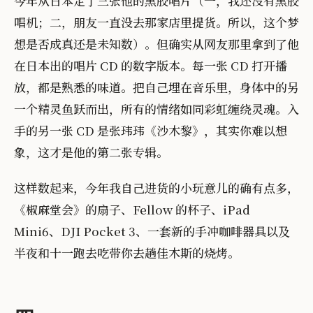
今年从日本定了三张他的黑胶唱片（一，我还没有黑胶
唱机；二，朋友一直没去那家店里提货。所以，这个梦
想是否成真还是未知数）。但确实从网友那里拿到了他
在日本出的唱片 CD 的数字版本。每一张 CD 打开播
放，都是熟悉的味道。把自己埋在音乐里，身体中的另
一个精灵鱼跃而出，所有的情绪如同彩虹缠绕灵魂。入
手的另一张 CD 是张玮玮《沙木黎》，其实你难以想
象，这才是他的第二张专辑。
这样数起来，今年我自己进货的小玩意儿的确有点多，
《椒麻堂会》的扇子、Fellow 的杯子、iPad
Mini6、DJI Pocket 3、一套新的手冲咖啡器具以及
半夜和十一跑去吃带你去趟佳木斯的烧烤。