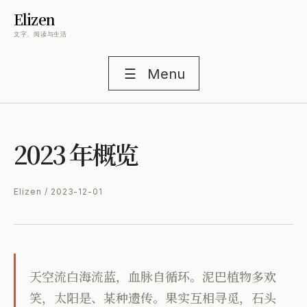
Elizen
文字、阅读与生活
☰
Menu
2023 年概览
Elizen / 2023-12-01
天空流白海流蓝，血脉自循环。泥巴植物多欢
笑，太阳是、某种遗传。果实互相寻觅，石头