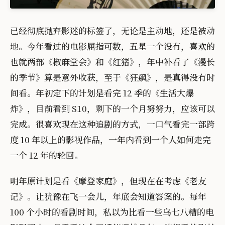
已经彻底抛弃影迷的标签了，无论是主动地，还是被动
地。今年看过的电影屈指可数，五星一个没有，喜欢的
也就两部《椒麻堂会》和《红猪》，年中补看了《漫长
的季节》算是意外收获，至于《狂飙》，是真得没有时
间看。年初定下的计划是看完 12 季的《生活大爆
炸》，目前看到 S10，剩下的一个月努努力，应该可以
完成。很喜欢现在这种追剧的方式，一口气看完一部跨
度 10 年以上的影视作品，一年内看到一个人如何走完
一个 12 年的轮回。
明年原计划是看《摩登家庭》，但现在在考虑《老友
记》。让犹豫在飞一会儿，年底会知道答案的。每年
100 个小时的看剧时间，私以为比看一些乌七八糟的电