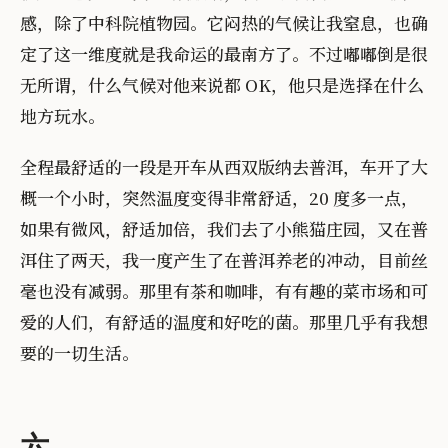
感，除了中科院植物园。它闷热的气候让我窒息，也确
定了这一维度就是我命运的最南方了。不过嘟嘟倒是很
无所谓，什么气候对他来说都 OK，他只是选择在什么
地方玩水。
全程最舒适的一段是开车从西双版纳去普洱，车开了大
概一个小时，突然温度变得非常舒适，20 度多一点，
如果有微风，舒适加倍，我们去了小熊猫庄园，又在普
洱住了两天，我一度产生了在普洱养老的冲动，目前丝
毫也没有减弱。那里有茶和咖啡，有有趣的菜市场和可
爱的人们，有舒适的温度和好吃的菌。那里几乎有我想
要的一切生活。
六