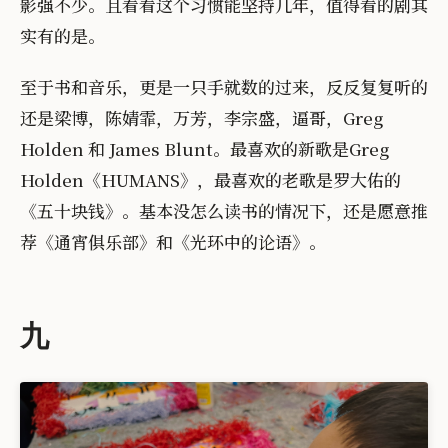
影强不少。且看看这个习惯能坚持几年，值得看的剧其
实有的是。
至于书和音乐，更是一只手就数的过来，反反复复听的
还是梁博，陈婧霏，万芳，李宗盛，逼哥，Greg
Holden 和 James Blunt。最喜欢的新歌是Greg
Holden《HUMANS》，最喜欢的老歌是罗大佑的
《五十块钱》。基本没怎么读书的情况下，还是愿意推
荐《通宵俱乐部》和《光环中的论语》。
九