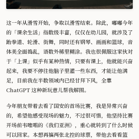
这一年从滑雪开始，争取以滑雪结束。除此，嘟嘟今年
的「课余生活」指数级丰富，仅仅在幼儿园，就涉及了
跆拳道、轮滑、街舞，同时还有钢琴、画画和篮球，音
体美全面捣乱，语数外稀里糊涂。我也很佩服这家伙对
于「上课」似乎有某种热情，只要有课上，他就能兴奋
起来，我要不停往他脑子里灌一些东西，才能让他满
足，目前我在半数领域内已经甘拜下风，全靠
ChatGPT 这种新玩意儿帮我解围。
今年朋友带着去看了国安的首场比赛，我是异常兴奋
的，希望他感受现场的魅力，不过很可惜，他坚持比赛
开场前韦唯唱的《我们亚洲》，重心就转到了什么时候
可以回家。本想再搞两张北控的球票，带他去看看篮