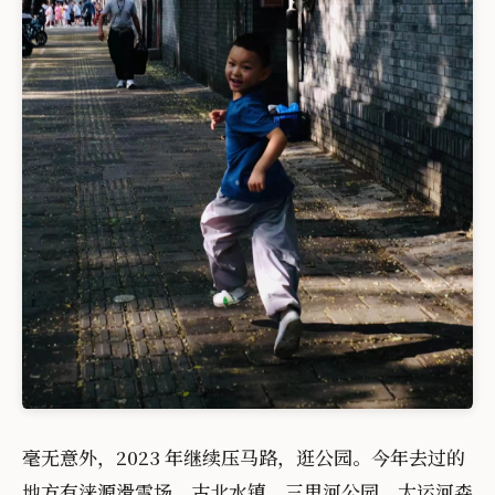
毫无意外，2023 年继续压马路，逛公园。今年去过的
地方有涞源滑雪场，古北水镇，三里河公园，大运河森