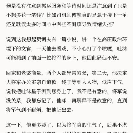
候是没有注意到搬运服务和等待时间还是注意到了只是
不想多花一笔钱？比如司机师傅就真的是急于接下一单
还是耽误太多时间心中有些不耐烦导致情绪失控？
说到这我想起契诃夫有一篇小说，讲一个在高压政治环
境下的文官，一天他去看戏，不小心打了个喷嚏，吐沫
可能溅到了前面一位将军的身上，他因此局促不安。
回家和老婆商量，两个人都异常紧张，第二天，他决定
去将军办公室亲自道歉。终于等到大人物，低声下气，
说我把吐沫星子溅到您身上了，我不是有意的，将军说
没关系，我都忘记了。他却一再解释不是故意的，直到
将军气到不耐烦，把他赶出去。
这一下，他更多疑了，以为将军真的生气了，后果不堪