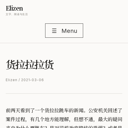
Elizen
文字、阅读与生活
☰
Menu
货拉拉拉货
Elizen / 2021-03-06
前两天看到了一个货拉拉跳车的新闻。公安机关回述了
案件过程，有几个地方能理解，但想不通，最大的疑问
来自为什么要跳车？是对司机改变路线的恐惧？或者是