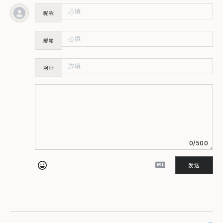
昵称
邮箱
网址
0/500
发送