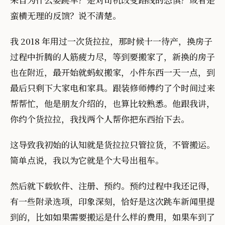
蛮横无理的反馈？说不清楚。
我 2018 年用过一次货拉拉，那时候十一待产，换房子
过程中折腾的人筋疲力尽，等到要搬家了，新换的房子
也在附近，最开始就蚂蚁搬家，小件东西一天一点，到
最后只剩下大家电和家具。跟装修师傅约了个时间过来
帮帮忙，他是朋友介绍的，也算比较熟悉。他跟我讲，
你约个货拉拉，我找两个人帮你把东西抬下去。
这导致我初始的认知就是货拉拉只管拉货，不管搬运。
简单点说，我以为它就是个大号出租车。
然后就下载软件、注册、预约。预约过程中我还记得，
有一些附录选项，印象深刻，恰好是这次跳车新闻里提
到的，比如如果需要搬运是什么样的费用，如果车到了